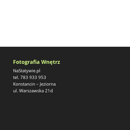
Fotografia Wnętrz
NaStatywie.pl
tel. 783 933 953
Konstancin – Jeziorna
ul. Warszawska 21d