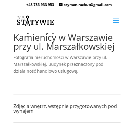
+48 783 933 953
szymon.rachut@gmail.com
Sesja zdjęciowa
Kamienicy w Warszawie
przy ul. Marszałkowskiej
Fotografia nieruchomości w Warszawie przy ul.
Marszałkowskiej. Budynek przeznaczony pod
działalność handlowo usługową.
Zdjęcia wnętrz, wstępnie przygotowanych pod
wynajem