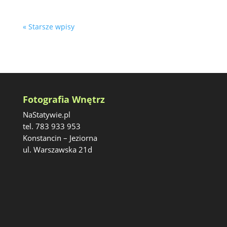
« Starsze wpisy
Fotografia Wnętrz
NaStatywie.pl
tel. 783 933 953
Konstancin – Jeziorna
ul. Warszawska 21d